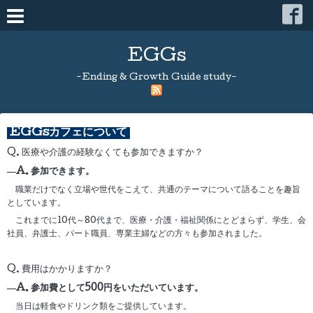
EGGs
-Ending & Growth Guide study-
EGGsカフェについて
Q. 医療や介護の経験なくても参加できますか？
A. 参加できます。
職業だけでなく立場や世代をこえて、共通のテーマについて語ることを趣旨
としています。
これまでに10代～80代まで、医療・介護・福祉関係にとどまらず、学生、会
社員、弁護士、パート職員、専業主婦などの方々も参加されました。
Q. 費用はかかりますか？
A. 参加費として500円をいただいています。
当日は軽食やドリンク類をご提供しています。