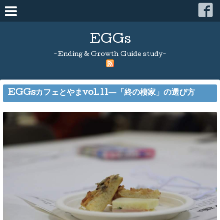
EGGs
-Ending & Growth Guide study-
EGGsカフェとやまvol.11―「終の棲家」の選び方