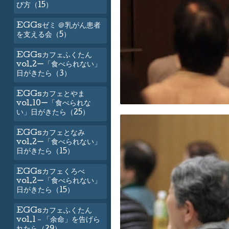
び方（15）
EGGsゼミ ＠乳がん患者
を支える会（5）
EGGsカフェふくたん
vol.2ー「食べられない」
日がきたら（3）
EGGsカフェとやま
vol.10ー「食べられな
い」日がきたら（25）
EGGsカフェとなみ
vol.2ー「食べられない」
日がきたら（15）
EGGsカフェくろべ
vol.2ー「食べられない」
日がきたら（15）
EGGsカフェふくたん
vol.1－「余命」を告げら