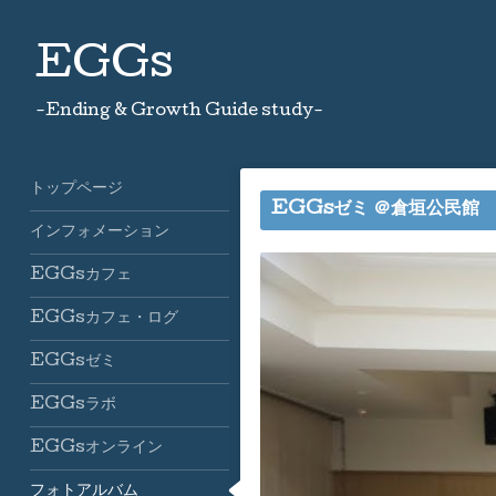
EGGs
-Ending & Growth Guide study-
トップページ
EGGsゼミ ＠倉垣公民館
インフォメーション
EGGsカフェ
EGGsカフェ・ログ
EGGsゼミ
EGGsラボ
EGGsオンライン
フォトアルバム