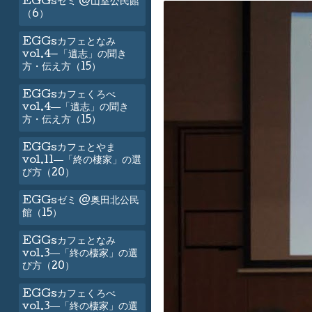
EGGsゼミ @山室公民館
（6）
EGGsカフェとなみ
vol.4—「遺志」の聞き
方・伝え方（15）
EGGsカフェくろべ
vol.4―「遺志」の聞き
方・伝え方（15）
EGGsカフェとやま
vol.11―「終の棲家」の選
び方（20）
EGGsゼミ @奥田北公民
館（15）
EGGsカフェとなみ
vol.3―「終の棲家」の選
び方（20）
EGGsカフェくろべ
vol.3―「終の棲家」の選