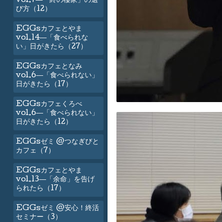
vol.7―「終の棲家」の選
び方（12）
EGGsカフェとやま
vol.14―「食べられな
い」日がきたら（27）
EGGsカフェとなみ
vol.6―「食べられない」
日がきたら（17）
EGGsカフェくろべ
vol.6―「食べられない」
日がきたら（12）
EGGsゼミ @つなぎびと
カフェ（7）
EGGsカフェとやま
vol.13―「余命」を告げ
られたら（17）
EGGsゼミ @安心！終活
セミナー（3）