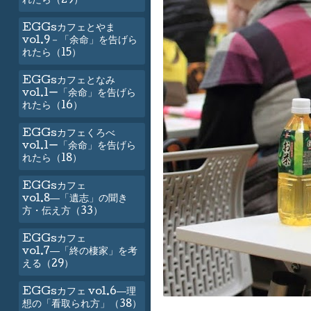
れたら（29）
EGGsカフェとやま
vol.9－「余命」を告げら
れたら（15）
EGGsカフェとなみ
vol.1ー「余命」を告げら
れたら（16）
EGGsカフェくろべ
vol.1ー「余命」を告げら
れたら（18）
EGGsカフェ
vol.8―「遺志」の聞き
方・伝え方（33）
EGGsカフェ
vol.7―「終の棲家」を考
える（29）
EGGsカフェ vol.6―理
想の「看取られ方」（38）