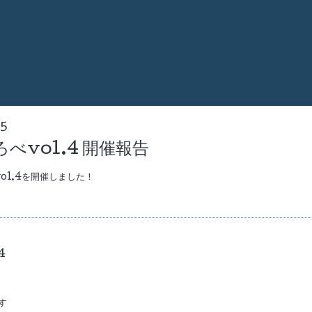
55
べvol.4 開催報告
vol.4を開催しました！
4
す