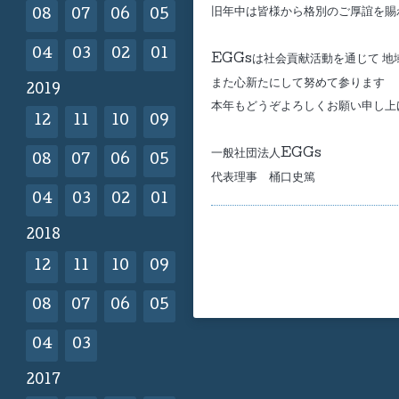
旧年中は皆様から格別のご厚誼を賜
08
07
06
05
04
03
02
01
EGGsは社会貢献活動を通じて 
また心新たにして努めて参ります
2019
本年もどうぞよろしくお願い申し上
12
11
10
09
一般社団法人EGGs
08
07
06
05
代表理事 桶口史篤
04
03
02
01
2018
12
11
10
09
08
07
06
05
04
03
2017