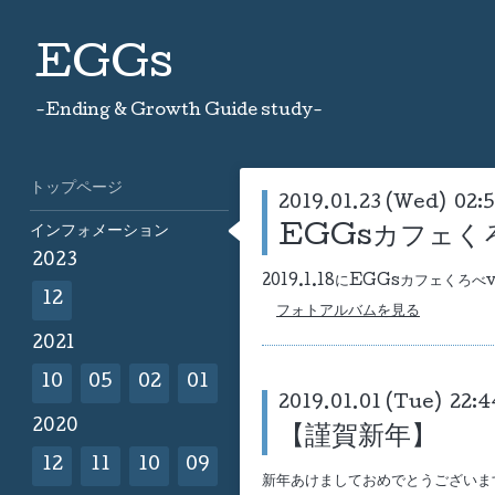
EGGs
-Ending & Growth Guide study-
トップページ
2019.01.23 (Wed) 02:
インフォメーション
EGGsカフェくろ
2023
2019.1.18にEGGsカフェくろべ
12
フォトアルバムを見る
2021
10
05
02
01
2019.01.01 (Tue) 22:4
2020
【謹賀新年】
12
11
10
09
新年あけましておめでとうございま