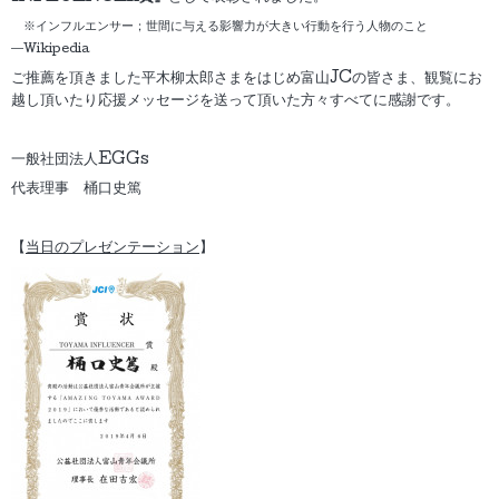
※インフルエンサー；世間に与える影響力が大きい行動を行う人物のこと
―Wikipedia
ご推薦を頂きました平木柳太郎さまをはじめ富山JCの皆さま、観覧にお
越し頂いたり応援メッセージを送って頂いた方々すべてに感謝です。
一般社団法人EGGs
代表理事 桶口史篤
【
当日のプレゼンテーション
】