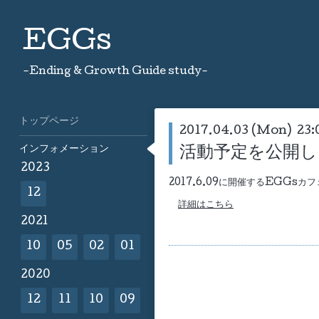
EGGs
-Ending & Growth Guide study-
トップページ
2017.04.03 (Mon) 23:
インフォメーション
活動予定を公開し
2023
2017.6.09に開催するEGGsカ
12
詳細はこちら
2021
10
05
02
01
2020
12
11
10
09