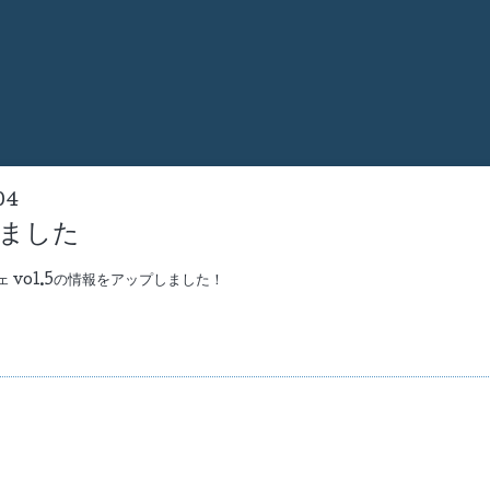
04
ました
フェ vol.5の情報をアップしました！