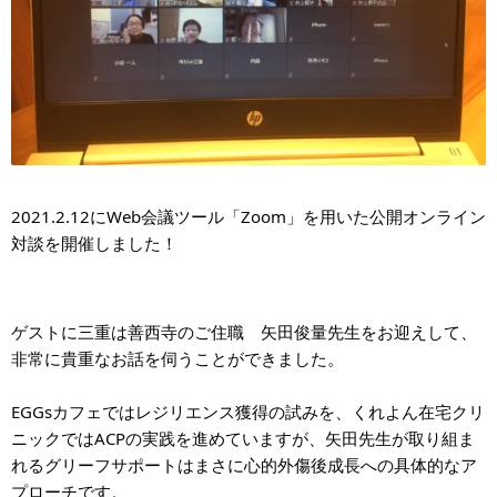
2021.2.12にWeb会議ツール「Zoom」を用いた公開オンライン
対談を開催しました！
ゲストに三重は善西寺のご住職　矢田俊量先生をお迎えして、
非常に貴重なお話を伺うことができました。
EGGsカフェではレジリエンス獲得の試みを、くれよん在宅クリ
ニックではACPの実践を進めていますが、矢田先生が取り組ま
れるグリーフサポートはまさに心的外傷後成長への具体的なア
プローチです。