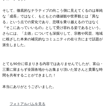
そして、徹底的なナラティブの向こう側に見えてくるのは単純
な「成長」ではなく、もともとの価値観や世界観とは「異な
る」という点での変化であり、悲嘆を乗り越えるのではなく
『そこにあっていいもの』として受け容れる姿であるという。
さらには、「土徳」についても深掘りして、宗教や民芸、地域
に根ざした本来の補完的なコミュニティの在り方にまで話題が
派生しました。
とても90分に収まりきる内容ではありませんでしたが、富山・
三重に留まらず全国各地からお集まり頂いた皆さんと貴重な時
間を共有することができました！
本当にありがとうございました。
フォトアルバムを見る